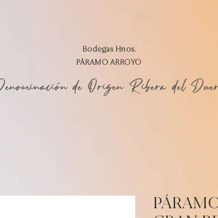
Bodegas Hnos.
PÁRAMO ARROYO
enominación de Origen Ribera del Due
PÁRAMO